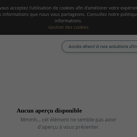
vous acceptez l’utilisation de cookies afin d’améliorer votre expér
 informations que nous vous partageons. Consultez notre politiqu
informations.
Gestion des cookies
Aucun aperçu disponible
Mmmh... cet élément ne semble pas avoir
d'aperçu à vous présenter.