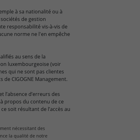
emple à sa nationalité ou à
e sociétés de gestion
e responsabilité vis-à-vis de
qu'aucune norme ne l'en empêche
lifiés au sens de la
ation luxembourgeoise (voir
es qui ne sont pas clientes
lients de CIGOGNE Management.
 l’absence d’erreurs des
te à propos du contenu de ce
 soit résultant de l’accès au
nement nécessitant des
l’information ci-dessus et des
nce la qualité de notre