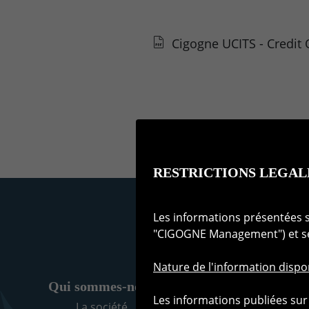
Cigogne UCITS - Credit 
RESTRICTIONS LEGAL
Les informations présentées s
"CIGOGNE Management") et ses
Nature de l'information dispon
Qui sommes-nous ?
Méthodo
Les informations publiées sur 
La société
La 