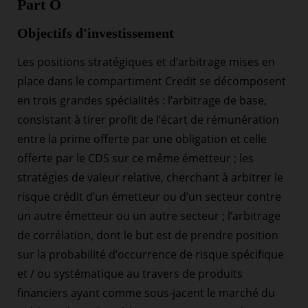
Part O
Objectifs d'investissement
Les positions stratégiques et d’arbitrage mises en
place dans le compartiment Credit se décomposent
en trois grandes spécialités : l’arbitrage de base,
consistant à tirer profit de l’écart de rémunération
entre la prime offerte par une obligation et celle
offerte par le CDS sur ce même émetteur ; les
stratégies de valeur relative, cherchant à arbitrer le
risque crédit d’un émetteur ou d’un secteur contre
un autre émetteur ou un autre secteur ; l’arbitrage
de corrélation, dont le but est de prendre position
sur la probabilité d’occurrence de risque spécifique
et / ou systématique au travers de produits
financiers ayant comme sous-jacent le marché du