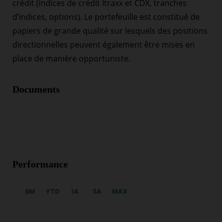
crédit (indices de crédit Itraxx et CDX, tranches
d’indices, options). Le portefeuille est constitué de
papiers de grande qualité sur lesquels des positions
directionnelles peuvent également être mises en
place de manière opportuniste.
Documents
Performance
6M
YTD
1A
5A
MAX