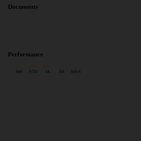
Documents
Performance
6M
YTD
1A
5A
MAX