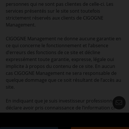
personnes qui ne sont pas clientes de celle-ci. Les
services présentés sur le site sont toutefois
strictement réservés aux clients de CIGOGNE
Management.
CIGOGNE Management ne donne aucune garantie en
ce qui concerne le fonctionnement et l’absence
d’erreurs des fonctions de ce site et décline
expressément toute garantie, expresse, légale oui
implicite à propos du contenu de ce site. En aucun
cas CIGOGNE Management ne sera responsable de
quelque dommage que ce soit résultant de l’accès au
site.
En indiquant que je suis investisseur professionnel, je
C
déclare avoir pris connaissance de l’information ci-
dessus et des informations légales de ce site.