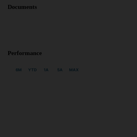
Documents
Performance
6M
YTD
1A
5A
MAX