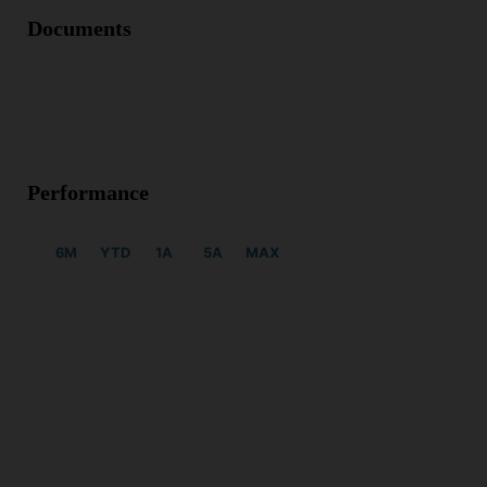
Documents
Performance
6M
YTD
1A
5A
MAX