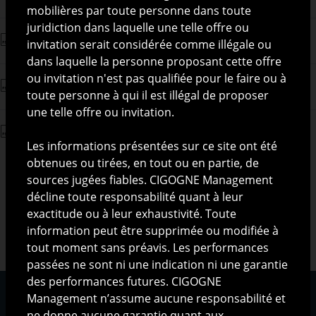
mobilières par toute personne dans toute
juridiction dans laquelle une telle offre ou
Final Terms
invitation serait considérée comme illégale ou
dans laquelle la personne proposant cette offre
ou invitation n'est pas qualifiée pour le faire ou à
Prospectus Stork Acceptance S.A.
toute personne à qui il est illégal de proposer
une telle offre ou invitation.
Reporting
Les informations présentées sur ce site ont été
obtenues ou tirées, en tout ou en partie, de
sources jugées fiables. CIGOGNE Management
décline toute responsabilité quant à leur
exactitude ou à leur exhaustivité. Toute
information peut être supprimée ou modifiée à
tout moment sans préavis. Les performances
passées ne sont ni une indication ni une garantie
des performances futures. CIGOGNE
Management n’assume aucune responsabilité et
ne donne aucune garantie quant aux