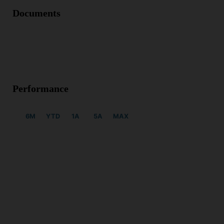
Documents
Performance
6M
YTD
1A
5A
MAX